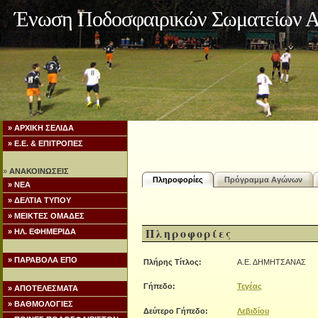
Ένωση Ποδοσφαιρικών Σωματείων Α
» ΑΡΧΙΚΗ ΣΕΛΙΔΑ
» Ε.Ε. & ΕΠΙΤΡΟΠΕΣ
»
ΑΝΑΚΟΙΝΩΣΕΙΣ
Πληροφορίες
Πρόγραμμα Αγώνων
» ΝΕΑ
» ΔΕΛΤΙΑ ΤΥΠΟΥ
» ΜΕΙΚΤΕΣ ΟΜΑΔΕΣ
Πληροφορίες
» ΗΛ. ΕΦΗΜΕΡΙΔΑ
» ΠΑΡΑΒΟΛΑ ΕΠΟ
Πλήρης Τίτλος:
Α.Ε. ΔΗΜΗΤΣΑΝΑΣ
Γήπεδο:
Τεγέας
» ΑΠΟΤΕΛΕΣΜΑΤΑ
» ΒΑΘΜΟΛΟΓΙΕΣ
Δεύτερο Γήπεδο:
Λεβιδίου