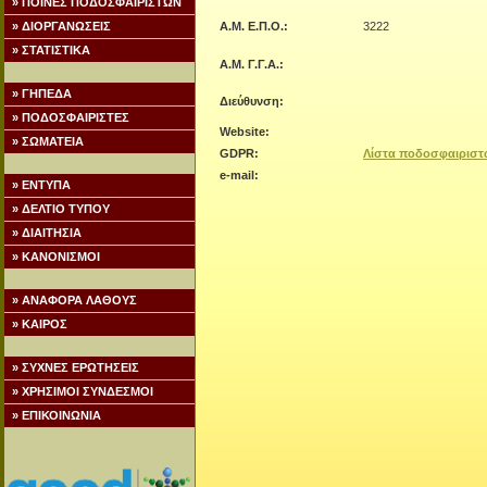
» ΠΟΙΝΕΣ ΠΟΔΟΣΦΑΙΡΙΣΤΩΝ
» ΔΙΟΡΓΑΝΩΣΕΙΣ
Α.Μ. Ε.Π.Ο.:
3222
» ΣΤΑΤΙΣΤΙΚΑ
Α.Μ. Γ.Γ.Α.:
» ΓΗΠΕΔΑ
Διεύθυνση:
» ΠΟΔΟΣΦΑΙΡΙΣΤΕΣ
Website:
» ΣΩΜΑΤΕΙΑ
GDPR:
Λίστα ποδοσφαιριστ
e-mail:
» ΕΝΤΥΠΑ
» ΔΕΛΤΙΟ ΤΥΠΟΥ
» ΔΙΑΙΤΗΣΙΑ
» ΚΑΝΟΝΙΣΜΟΙ
» ΑΝΑΦΟΡΑ ΛΑΘΟΥΣ
» ΚΑΙΡΟΣ
» ΣΥΧΝΕΣ ΕΡΩΤΗΣΕΙΣ
» ΧΡΗΣΙΜΟΙ ΣΥΝΔΕΣΜΟΙ
» ΕΠΙΚΟΙΝΩΝΙΑ