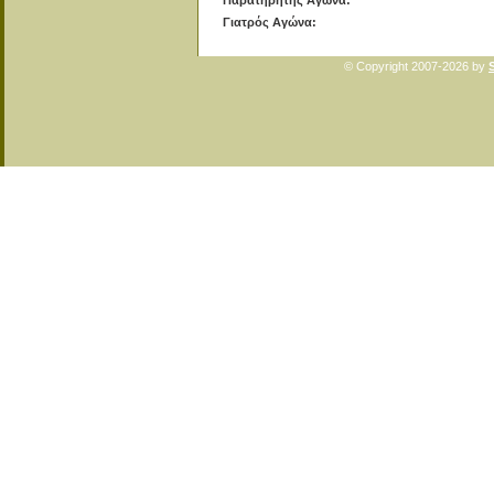
Παρατηρητής Αγώνα:
Γιατρός Αγώνα:
© Copyright 2007-2026 by