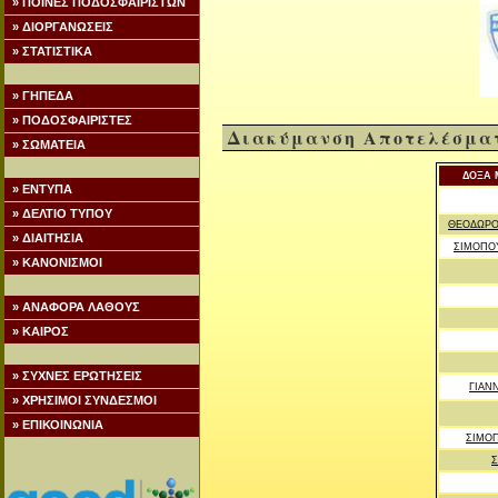
» ΠΟΙΝΕΣ ΠΟΔΟΣΦΑΙΡΙΣΤΩΝ
» ΔΙΟΡΓΑΝΩΣΕΙΣ
» ΣΤΑΤΙΣΤΙΚΑ
» ΓΗΠΕΔΑ
» ΠΟΔΟΣΦΑΙΡΙΣΤΕΣ
Διακύμανση Αποτελέσμα
» ΣΩΜΑΤΕΙΑ
ΔΟΞΑ 
» ΕΝΤΥΠΑ
» ΔΕΛΤΙΟ ΤΥΠΟΥ
ΘΕΟΔΩΡΟ
» ΔΙΑΙΤΗΣΙΑ
ΣΙΜΟΠΟ
» ΚΑΝΟΝΙΣΜΟΙ
» ΑΝΑΦΟΡΑ ΛΑΘΟΥΣ
» ΚΑΙΡΟΣ
» ΣΥΧΝΕΣ ΕΡΩΤΗΣΕΙΣ
ΓΙΑΝ
» ΧΡΗΣΙΜΟΙ ΣΥΝΔΕΣΜΟΙ
» ΕΠΙΚΟΙΝΩΝΙΑ
ΣΙΜΟ
Σ