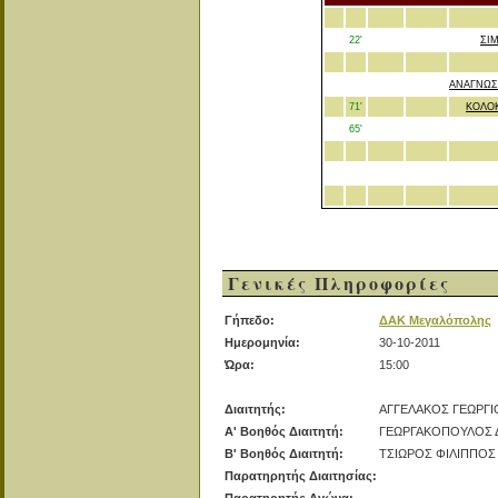
22'
ΣΙ
ΑΝΑΓΝΩΣ
71'
ΚΟΛΟ
65'
Γενικές Πληροφορίες
Γήπεδο:
ΔΑΚ Μεγαλόπολης
Ημερομηνία:
30-10-2011
Ώρα:
15:00
Διαιτητής:
ΑΓΓΕΛΑΚΟΣ ΓΕΩΡΓΙ
Α' Βοηθός Διαιτητή:
ΓΕΩΡΓΑΚΟΠΟΥΛΟΣ 
Β' Βοηθός Διαιτητή:
ΤΣΙΩΡΟΣ ΦΙΛΙΠΠΟΣ
Παρατηρητής Διαιτησίας: