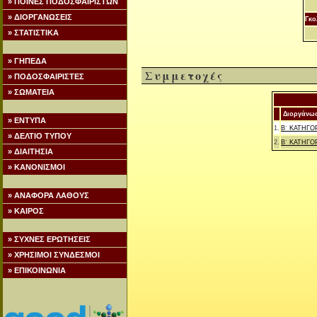
» ΠΟΙΝΕΣ ΠΟΔΟΣΦΑΙΡΙΣΤΩΝ
» ΔΙΟΡΓΑΝΩΣΕΙΣ
Γκο
» ΣΤΑΤΙΣΤΙΚΑ
» ΓΗΠΕΔΑ
Συμμετοχές
» ΠΟΔΟΣΦΑΙΡΙΣΤΕΣ
» ΣΩΜΑΤΕΙΑ
Διοργάνω
» ΕΝΤΥΠΑ
1.
Β΄ ΚΑΤΗΓΟ
» ΔΕΛΤΙΟ ΤΥΠΟΥ
2.
Β΄ ΚΑΤΗΓΟ
» ΔΙΑΙΤΗΣΙΑ
» ΚΑΝΟΝΙΣΜΟΙ
» ΑΝΑΦΟΡΑ ΛΑΘΟΥΣ
» ΚΑΙΡΟΣ
» ΣΥΧΝΕΣ ΕΡΩΤΗΣΕΙΣ
» ΧΡΗΣΙΜΟΙ ΣΥΝΔΕΣΜΟΙ
» ΕΠΙΚΟΙΝΩΝΙΑ