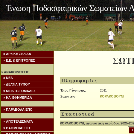
Ένωση Ποδοσφαιρικών Σωματείων Α
» ΑΡΧΙΚΗ ΣΕΛΙΔΑ
ΣΩΤ
» Ε.Ε. & ΕΠΙΤΡΟΠΕΣ
»
ΑΝΑΚΟΙΝΩΣΕΙΣ
» ΝΕΑ
Πληροφορίες
» ΔΕΛΤΙΑ ΤΥΠΟΥ
Έτος Γέννησης:
2011
» ΜΕΙΚΤΕΣ ΟΜΑΔΕΣ
Σωματείο:
ΚΟΡΑΚΟΒΟΥΝΙ
» ΗΛ. ΕΦΗΜΕΡΙΔΑ
» ΠΑΡΑΒΟΛΑ ΕΠΟ
Στατιστικά
» ΑΠΟΤΕΛΕΣΜΑΤΑ
ΚΟΡΑΚΟΒΟΥΝΙ, αγωνιστική περίοδος 2025-20
» ΒΑΘΜΟΛΟΓΙΕΣ
Γ